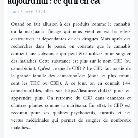
aujourd’hui : ce qu’il en est
Lundi 5 avril 2021
Quand on fait allusion à des produits comme le cannabis
ou la marijuana, l’image qui nous vient en est les effets
destructives et dépendantes de ces drogues. Mais après des
recherches dans le passé, on constate que le cannabis
contient une substance qui peut être utiliser pour soigner
des maladies. Cette substance est plus sur le nom CBD (ou
cannabidiol). Qu’est-ce que le CBD ? Le CBD fait partie de
la grande famille des cannabinoÏdes (dont les plus connu
sont les THC ou CBD). A ce jour, on en connait 144
cannabinoIÏdes, allez sur https://lasource-cbd.fr/ pour en
apprendre plus. On retrouve du CBD dans cannabis et
d’autres plantes comme la marijuana. En effet, le CBD est
reconnu pour ses qualités psychoactifs, curatifs et ses
vertus médicinales qui permet de soigner de nombreux
maladies...