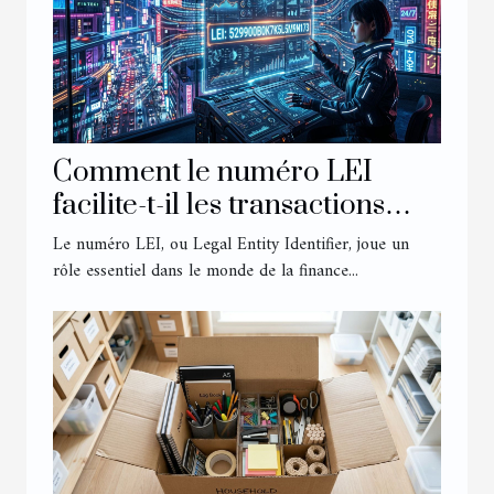
Comment le numéro LEI
facilite-t-il les transactions
financières internationales ?
Le numéro LEI, ou Legal Entity Identifier, joue un
rôle essentiel dans le monde de la finance...