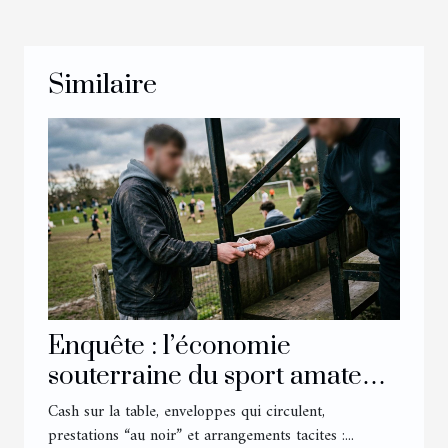
Similaire
Enquête : l’économie
souterraine du sport amateur
en France
Cash sur la table, enveloppes qui circulent,
prestations “au noir” et arrangements tacites :...