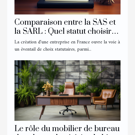
Comparaison entre la SAS et
la SARL : Quel statut choisir
pour son entreprise ?
La création d'une entreprise en France ouvre la voie à
un éventail de choix statutaires, parmi...
Le rôle du mobilier de bureau