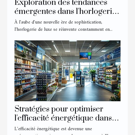
Exploration des tendances
émergentes dans l'horlogerie
de luxe
À l'aube d'une nouvelle ère de sophistication,
l'horlogerie de luxe se réinvente constamment en...
Stratégies pour optimiser
l'efficacité énergétique dans
les commerces
L'efficacité énergétique est devenue une