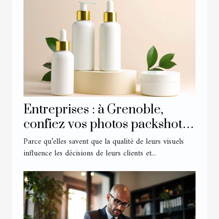
Entreprises : à Grenoble,
confiez vos photos packshot à
l’agence Urope !
Parce qu’elles savent que la qualité de leurs visuels
influence les décisions de leurs clients et...