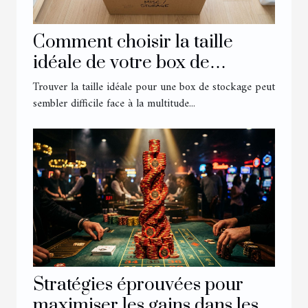
Comment choisir la taille
idéale de votre box de
stockage ?
Trouver la taille idéale pour une box de stockage peut
sembler difficile face à la multitude...
Stratégies éprouvées pour
maximiser les gains dans les