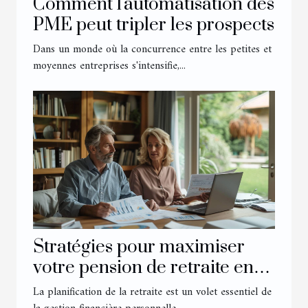
Comment l'automatisation des
PME peut tripler les prospects
Dans un monde où la concurrence entre les petites et
moyennes entreprises s'intensifie,...
Stratégies pour maximiser
votre pension de retraite en
anticipant les changements
La planification de la retraite est un volet essentiel de