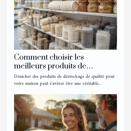
Comment choisir les
meilleurs produits de
déstockage en ligne pour
Dénicher des produits de déstockage de qualité pour
votre maison
votre maison peut s'avérer être une véritable...