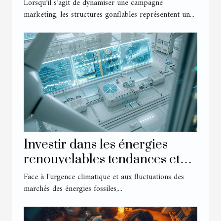
événement marketing ?
Lorsqu’il s’agit de dynamiser une campagne
marketing, les structures gonflables représentent un...
Investir dans les énergies
renouvelables tendances et
perspectives économiques
Face à l'urgence climatique et aux fluctuations des
marchés des énergies fossiles,...