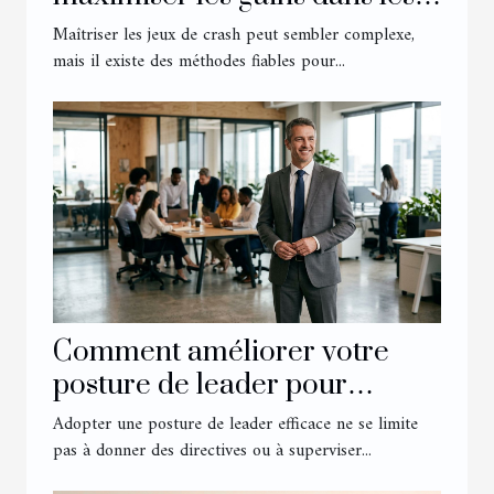
jeux de crash
Maîtriser les jeux de crash peut sembler complexe,
mais il existe des méthodes fiables pour...
Comment améliorer votre
posture de leader pour
influencer votre équipe ?
Adopter une posture de leader efficace ne se limite
pas à donner des directives ou à superviser...