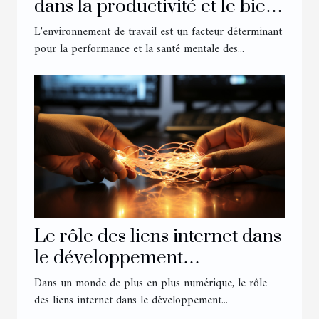
dans la productivité et le bien-
être des salariés
L'environnement de travail est un facteur déterminant
pour la performance et la santé mentale des...
Le rôle des liens internet dans
le développement
économique
Dans un monde de plus en plus numérique, le rôle
des liens internet dans le développement...