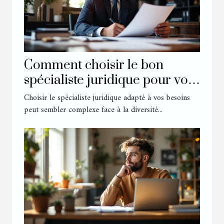
Comment choisir le bon
spécialiste juridique pour vos
besoins ?
Choisir le spécialiste juridique adapté à vos besoins
peut sembler complexe face à la diversité...