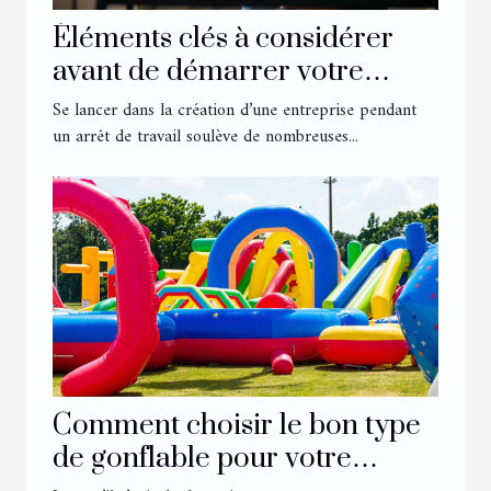
Éléments clés à considérer
avant de démarrer votre
entreprise en étant en arrêt
Se lancer dans la création d’une entreprise pendant
un arrêt de travail soulève de nombreuses...
Comment choisir le bon type
de gonflable pour votre