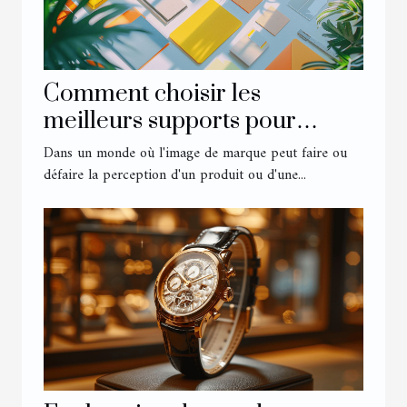
Comment choisir les
meilleurs supports pour
booster votre identité visuelle
Dans un monde où l'image de marque peut faire ou
défaire la perception d'un produit ou d'une...