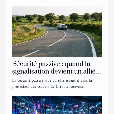
Sécurité passive : quand la
signalisation devient un allié
discret
La sécurité passive joue un rôle essentiel dans la
protection des usagers de la route, souvent...