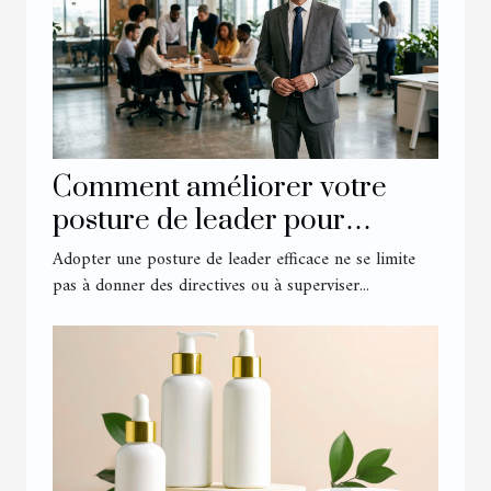
Comment améliorer votre
posture de leader pour
influencer votre équipe ?
Adopter une posture de leader efficace ne se limite
pas à donner des directives ou à superviser...