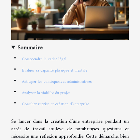
Sommaire
Comprendre le cadre légal
Évaluer sa capacité physique et mentale
Anticiper les conséquences administratives
Analyser la viabilité du projet
Concilier reprise et création d’entreprise
Se lancer dans la création d’une entreprise pendant un
arrêt de travail soulève de nombreuses questions et
nécessite une réflexion approfondie. Cette démarche, bien