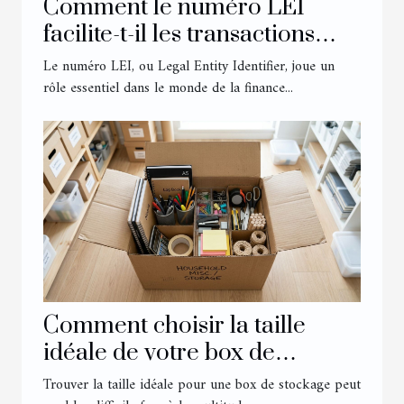
Comment le numéro LEI
facilite-t-il les transactions
financières internationales ?
Le numéro LEI, ou Legal Entity Identifier, joue un
rôle essentiel dans le monde de la finance...
Comment choisir la taille
idéale de votre box de
stockage ?
Trouver la taille idéale pour une box de stockage peut