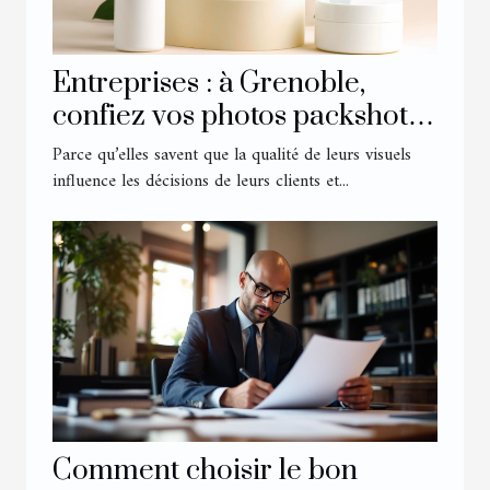
Entreprises : à Grenoble,
confiez vos photos packshot à
l’agence Urope !
Parce qu’elles savent que la qualité de leurs visuels
influence les décisions de leurs clients et...
Comment choisir le bon