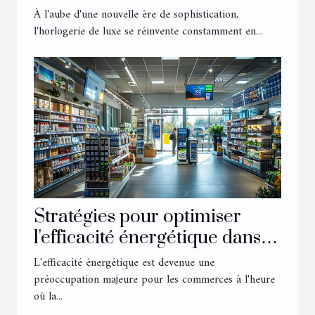
de luxe
À l'aube d'une nouvelle ère de sophistication,
l'horlogerie de luxe se réinvente constamment en...
Stratégies pour optimiser
l'efficacité énergétique dans
les commerces
L'efficacité énergétique est devenue une
préoccupation majeure pour les commerces à l'heure
où la...