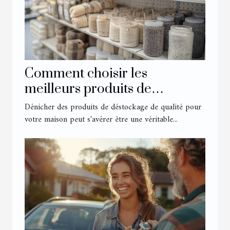
Comment choisir les
meilleurs produits de
déstockage en ligne pour
Dénicher des produits de déstockage de qualité pour
votre maison
votre maison peut s'avérer être une véritable...