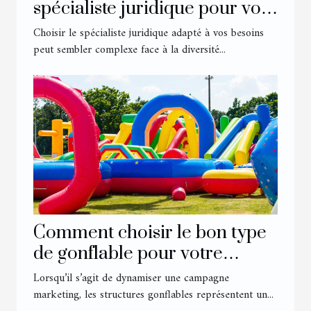
spécialiste juridique pour vos
besoins ?
Choisir le spécialiste juridique adapté à vos besoins
peut sembler complexe face à la diversité...
Comment choisir le bon type
de gonflable pour votre
événement marketing ?
Lorsqu’il s’agit de dynamiser une campagne
marketing, les structures gonflables représentent un...