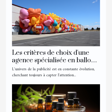
Les critères de choix d'une
agence spécialisée en ballons
et structures gonflables
L'univers de la publicité est en constante évolution,
publicitaires
cherchant toujours à capter l'attention...