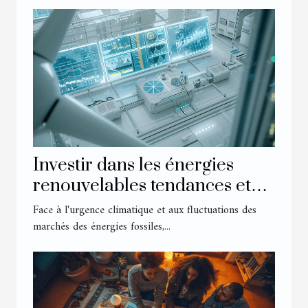
Investir dans les énergies
renouvelables tendances et
perspectives économiques
Face à l'urgence climatique et aux fluctuations des
marchés des énergies fossiles,...