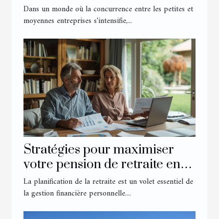
Dans un monde où la concurrence entre les petites et
moyennes entreprises s'intensifie,...
Stratégies pour maximiser
votre pension de retraite en
anticipant les changements
La planification de la retraite est un volet essentiel de
réglementaires
la gestion financière personnelle....