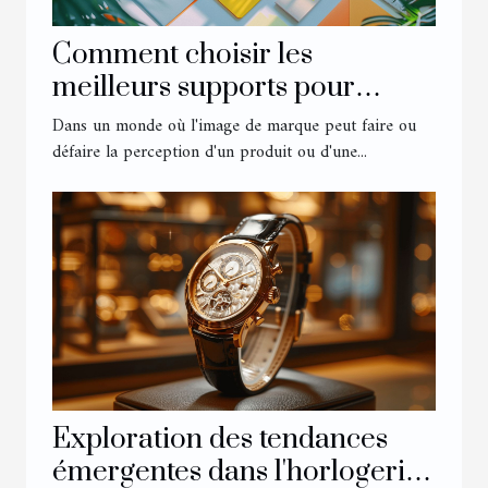
Comment choisir les
meilleurs supports pour
booster votre identité visuelle
Dans un monde où l'image de marque peut faire ou
défaire la perception d'un produit ou d'une...
Exploration des tendances
émergentes dans l'horlogerie