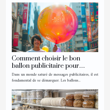
Comment choisir le bon
ballon publicitaire pour
maximiser votre visibilité
Dans un monde saturé de messages publicitaires, il est
fondamental de se démarquer. Les ballons...