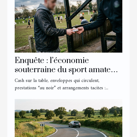
Enquête : l’économie
souterraine du sport amateur
en France
Cash sur la table, enveloppes qui circulent,
prestations “au noir” et arrangements tacites :...