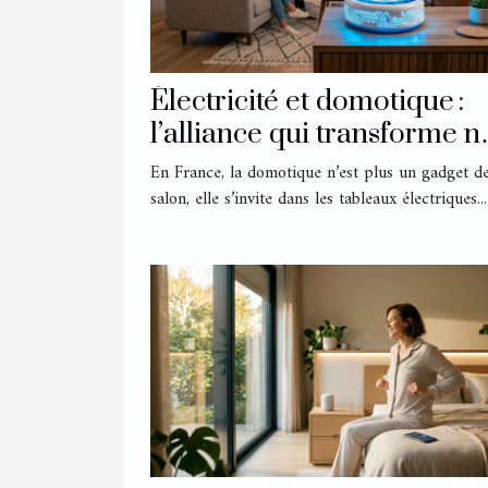
Électricité et domotique :
l’alliance qui transforme n
routines quotidiennes
En France, la domotique n’est plus un gadget d
salon, elle s’invite dans les tableaux électriques...