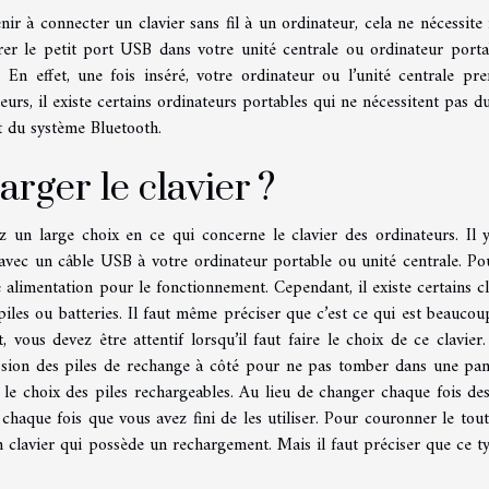
nir à connecter un clavier sans fil à un ordinateur, cela ne nécessit
nsérer le petit port USB dans votre unité centrale ou ordinateur porta
 En effet, une fois inséré, votre ordinateur ou l’unité centrale pr
rs, il existe certains ordinateurs portables qui ne nécessitent pas du
t du système Bluetooth.
arger le clavier ?
z un large choix en ce qui concerne le clavier des ordinateurs. Il 
t avec un câble USB à votre ordinateur portable ou unité centrale. Po
 alimentation pour le fonctionnement. Cependant, il existe certains cl
es ou batteries. Il faut même préciser que c’est ce qui est beaucou
vous devez être attentif lorsqu’il faut faire le choix de ce clavier. 
session des piles de rechange à côté pour ne pas tomber dans une pa
re le choix des piles rechargeables. Au lieu de changer chaque fois des
 chaque fois que vous avez fini de les utiliser. Pour couronner le tout
un clavier qui possède un rechargement. Mais il faut préciser que ce t