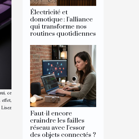
Électricité et
domotique : l’alliance
qui transforme nos
routines quotidiennes
ui, ce
effet,
 Lisez
Faut-il encore
craindre les failles
réseau avec l’essor
des objets connectés ?