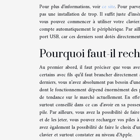
Pour plus d’informations, voir
ce site
. Pour parve
pas une installation de trop. Il suffit juste d’i
vous pouvez commencer à utiliser votre clavier.
compte automatiquement le périphérique. Par ailleu
port USB, car ces derniers sont dotés directemen
Pourquoi faut-il rech
Au premier abord, il faut préciser que vous ave
certains avec fils qu’il faut brancher directemen
derniers, vous n’avez absolument pas besoin d’une
dont le fonctionnement dépend énormément des pil
de tendance sur le marché actuellement. En effet, 
surtout conseillé dans ce cas d’avoir en sa pos
pile. Par ailleurs, vous avez la possibilité de fai
et de les jeter, vous pouvez recharger vos piles à
avez également la possibilité de faire le choix d’
clavier et surtout constater au niveau d’Apple.