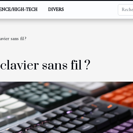
IENCE/HIGH-TECH
DIVERS
vier sans fil ?
lavier sans fil ?