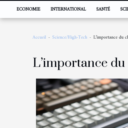
ECONOMIE
INTERNATIONAL
SANTÉ
SC
Accueil
Science/High-Tech
L’importance du cla
L’importance du c