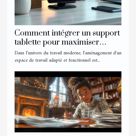
Comment intégrer un support
tablette pour maximiser
l'ergonomie de votre bureau
Dans l'univers du travail moderne, l'aménagement d'un
espace de travail adapté et fonctionnel est...