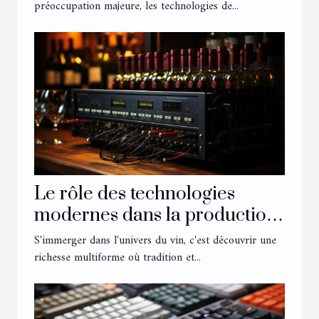
préoccupation majeure, les technologies de...
Le rôle des technologies
modernes dans la production
et la distribution du vin
S'immerger dans l'univers du vin, c'est découvrir une
richesse multiforme où tradition et...