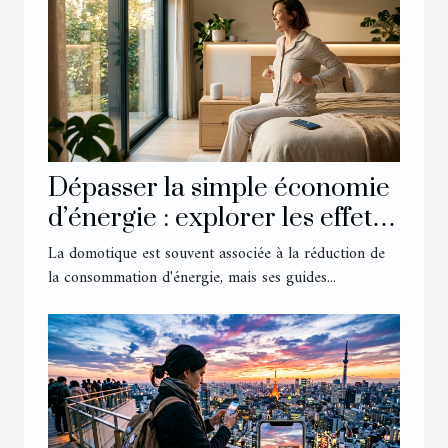
Dépasser la simple économie
d’énergie : explorer les effets
inattendus des guides
La domotique est souvent associée à la réduction de
domotiques
la consommation d'énergie, mais ses guides...