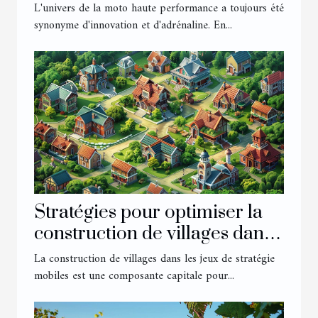
ultrarapides de 2025
L'univers de la moto haute performance a toujours été
synonyme d'innovation et d'adrénaline. En...
Stratégies pour optimiser la
construction de villages dans
les jeux de stratégie mobiles
La construction de villages dans les jeux de stratégie
mobiles est une composante capitale pour...