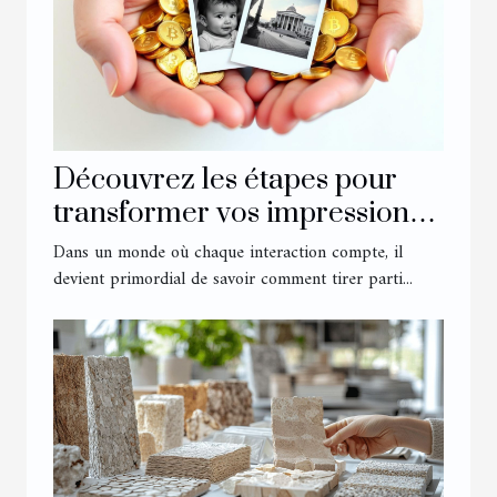
Découvrez les étapes pour
transformer vos impressions
en récompenses
Dans un monde où chaque interaction compte, il
devient primordial de savoir comment tirer parti...