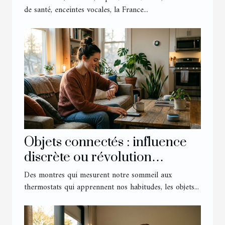
de santé, enceintes vocales, la France...
Objets connectés : influence
discrète ou révolution
silencieuse dans nos routines
Des montres qui mesurent notre sommeil aux
?
thermostats qui apprennent nos habitudes, les objets...