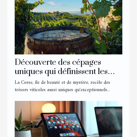
Découverte des cépages
uniques qui définissent les
vins corses
La Corse, île de beauté et de mystère, recèle des
trésors viticoles aussi uniques qu'exceptionnels...