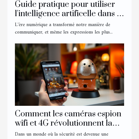
Guide pratique pour utiliser
l'intelligence artificelle dans la
rédaction de lettres
L'ère numérique a transformé notre manière de
sentimentales
communiquer, et même les expressions les plus...
Comment les caméras espion
wifi et 4G révolutionnent la
surveillance à domicile
Dans un monde où la sécurité est devenue une