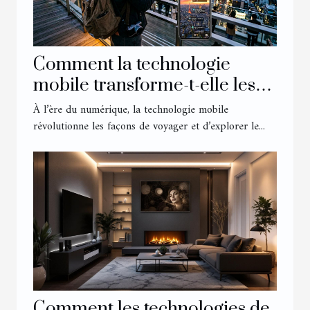
Comment la technologie
mobile transforme-t-elle les
expériences de voyage ?
À l’ère du numérique, la technologie mobile
révolutionne les façons de voyager et d’explorer le...
Comment les technologies de