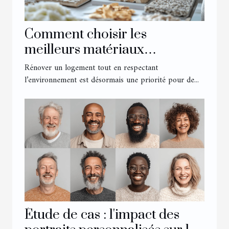
Comment choisir les
meilleurs matériaux
écologiques pour votre
Rénover un logement tout en respectant
rénovation ?
l’environnement est désormais une priorité pour de...
Étude de cas : l'impact des