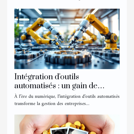
Intégration d'outils
automatisés : un gain de
temps pour votre entreprise
À l’ère du numérique, l’intégration d’outils automatisés
transforme la gestion des entreprises....