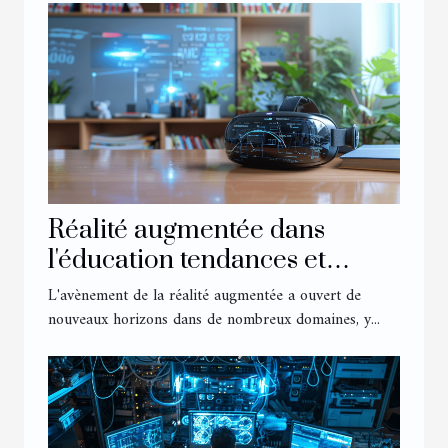
Réalité augmentée dans
l'éducation tendances et
perspectives d'avenir
L'avènement de la réalité augmentée a ouvert de
nouveaux horizons dans de nombreux domaines, y...