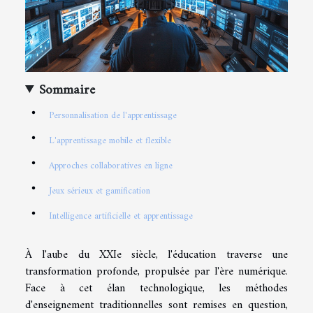
Sommaire
Personnalisation de l'apprentissage
L'apprentissage mobile et flexible
Approches collaboratives en ligne
Jeux sérieux et gamification
Intelligence artificielle et apprentissage
À l'aube du XXIe siècle, l'éducation traverse une
transformation profonde, propulsée par l'ère numérique.
Face à cet élan technologique, les méthodes
d'enseignement traditionnelles sont remises en question,