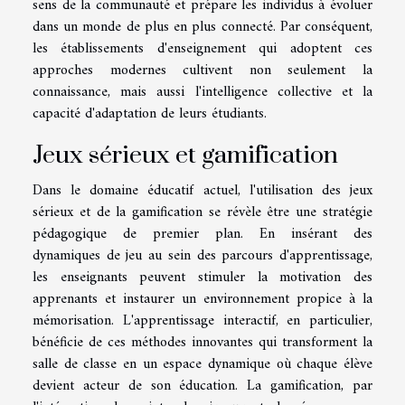
sens de la communauté et prépare les individus à évoluer
dans un monde de plus en plus connecté. Par conséquent,
les établissements d'enseignement qui adoptent ces
approches modernes cultivent non seulement la
connaissance, mais aussi l'intelligence collective et la
capacité d'adaptation de leurs étudiants.
Jeux sérieux et gamification
Dans le domaine éducatif actuel, l'utilisation des jeux
sérieux et de la gamification se révèle être une stratégie
pédagogique de premier plan. En insérant des
dynamiques de jeu au sein des parcours d'apprentissage,
les enseignants peuvent stimuler la motivation des
apprenants et instaurer un environnement propice à la
mémorisation. L'apprentissage interactif, en particulier,
bénéficie de ces méthodes innovantes qui transforment la
salle de classe en un espace dynamique où chaque élève
devient acteur de son éducation. La gamification, par