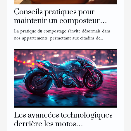
Conseils pratiques pour
maintenir un composteur
d’appartement efficace
La pratique du compostage s'invite désormais dans
nos appartements, permettant aux citadins de...
Les avancées technologiques
derrière les motos