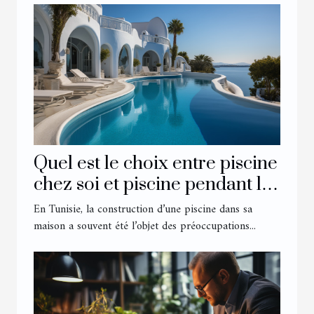
Quel est le choix entre piscine
chez soi et piscine pendant les
vacances chez les Tunisiens ?
En Tunisie, la construction d’une piscine dans sa
maison a souvent été l’objet des préoccupations...