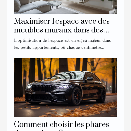
Maximiser l'espace avec des
meubles muraux dans des
petits appartements
L'optimisation de l'espace est un enjeu majeur dans
les petits appartements, où chaque centimètre...
Comment choisir les phares