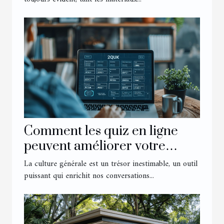
Comment les quiz en ligne
peuvent améliorer votre
culture générale
La culture générale est un trésor inestimable, un outil
puissant qui enrichit nos conversations...