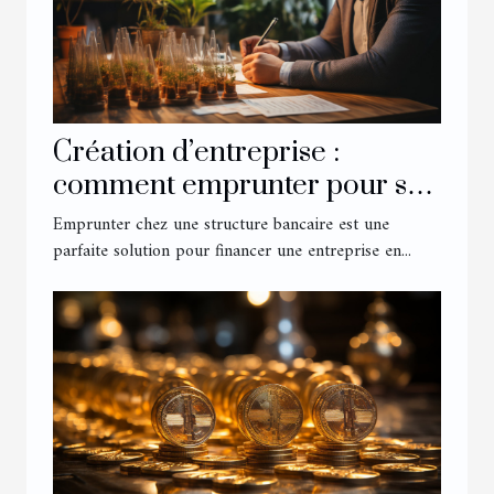
Création d’entreprise :
comment emprunter pour se
lancer ?
Emprunter chez une structure bancaire est une
parfaite solution pour financer une entreprise en...