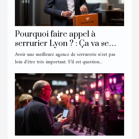
Pourquoi faire appel à
serrurier Lyon ? : Ça va se
savoir
Avoir une meilleure agence de serrurerie n'est pas
loin d'être très important. S’il est question...