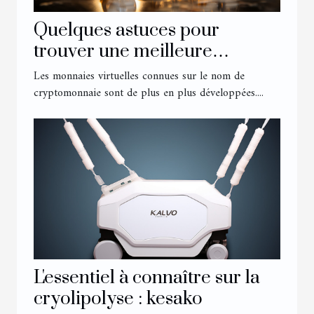
Quelques astuces pour
trouver une meilleure
cryptomonnaie en 2022
Les monnaies virtuelles connues sur le nom de
cryptomonnaie sont de plus en plus développées....
L'essentiel à connaître sur la
cryolipolyse : kesako