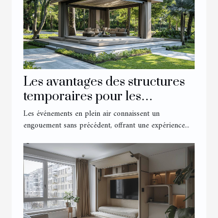
Les avantages des structures
temporaires pour les
événements extérieurs
Les événements en plein air connaissent un
engouement sans précédent, offrant une expérience...