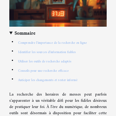
Sommaire
Comprendre l'importance de la recherche en ligne
Identifier les sources d'information fiables
Utiliser les outils de recherche adaptés
Conseils pour une recherche efficace
Anticiper les changements et rester informé
La recherche des horaires de messes peut parfois
s'apparenter à un véritable défi pour les fidèles désireux
de pratiquer leur foi. À l'ère du numérique, de nombreux
outils sont désormais à disposition pour faciliter cette