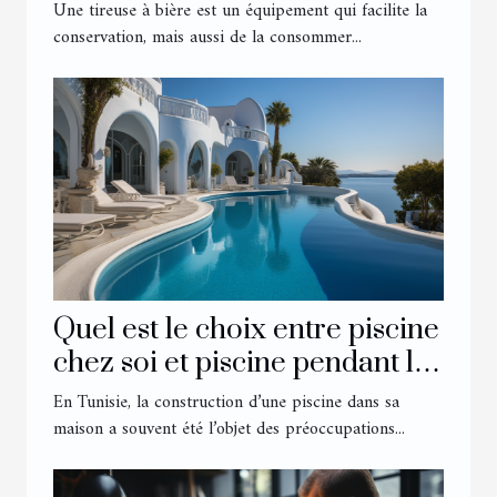
Une tireuse à bière est un équipement qui facilite la
conservation, mais aussi de la consommer...
Quel est le choix entre piscine
chez soi et piscine pendant les
vacances chez les Tunisiens ?
En Tunisie, la construction d’une piscine dans sa
maison a souvent été l’objet des préoccupations...