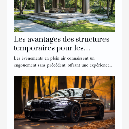
Les avantages des structures
temporaires pour les
événements extérieurs
Les événements en plein air connaissent un
engouement sans précédent, offrant une expérience...