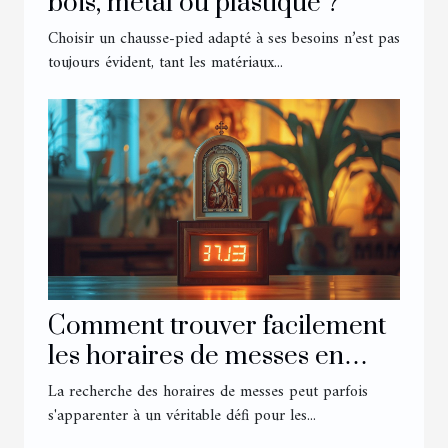
bois, métal ou plastique ?
Choisir un chausse-pied adapté à ses besoins n’est pas
toujours évident, tant les matériaux...
Comment trouver facilement
les horaires de messes en
ligne
La recherche des horaires de messes peut parfois
s'apparenter à un véritable défi pour les...