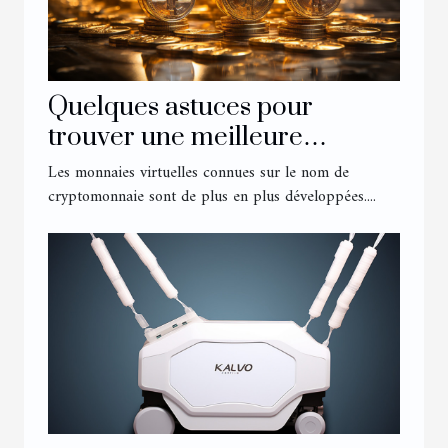
Quelques astuces pour
trouver une meilleure
cryptomonnaie en 2022
Les monnaies virtuelles connues sur le nom de
cryptomonnaie sont de plus en plus développées....