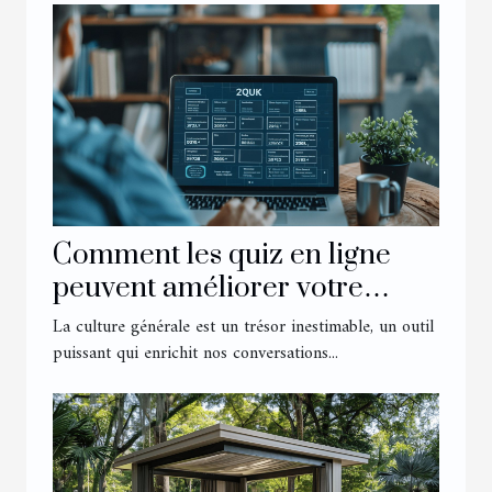
Comment les quiz en ligne
peuvent améliorer votre
culture générale
La culture générale est un trésor inestimable, un outil
puissant qui enrichit nos conversations...