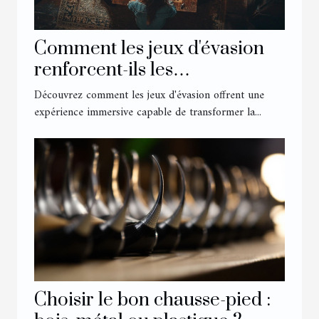
Comment les jeux d'évasion
renforcent-ils les
compétences en équipe ?
Découvrez comment les jeux d'évasion offrent une
expérience immersive capable de transformer la...
Choisir le bon chausse-pied :