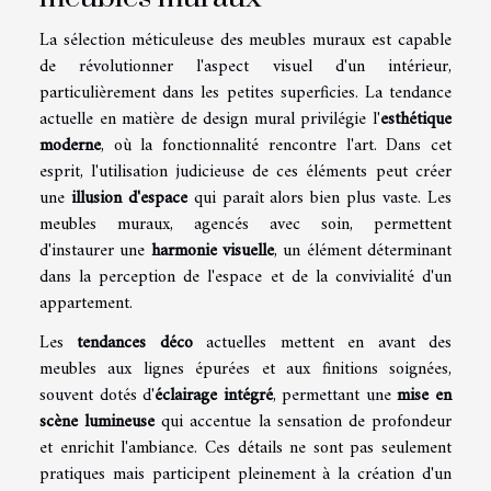
La sélection méticuleuse des meubles muraux est capable
de révolutionner l'aspect visuel d'un intérieur,
particulièrement dans les petites superficies. La tendance
actuelle en matière de design mural privilégie l'
esthétique
moderne
, où la fonctionnalité rencontre l'art. Dans cet
esprit, l'utilisation judicieuse de ces éléments peut créer
une
illusion d'espace
qui paraît alors bien plus vaste. Les
meubles muraux, agencés avec soin, permettent
d'instaurer une
harmonie visuelle
, un élément déterminant
dans la perception de l'espace et de la convivialité d'un
appartement.
Les
tendances déco
actuelles mettent en avant des
meubles aux lignes épurées et aux finitions soignées,
souvent dotés d'
éclairage intégré
, permettant une
mise en
scène lumineuse
qui accentue la sensation de profondeur
et enrichit l'ambiance. Ces détails ne sont pas seulement
pratiques mais participent pleinement à la création d'un