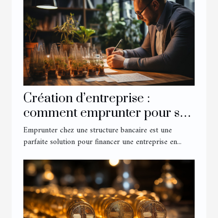
Création d’entreprise :
comment emprunter pour se
lancer ?
Emprunter chez une structure bancaire est une
parfaite solution pour financer une entreprise en...