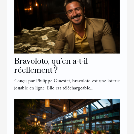
Bravoloto, qu’en a-t-il
réellement ?
Conçu par Philippe Ginestet, bravoloto est une loterie
jouable en ligne. Elle est téléchargeable...