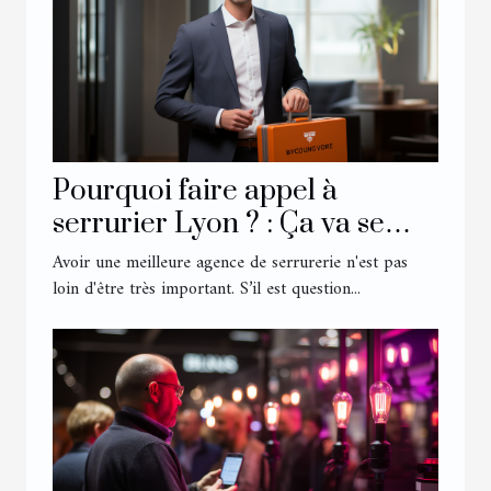
Pourquoi faire appel à
serrurier Lyon ? : Ça va se
savoir
Avoir une meilleure agence de serrurerie n'est pas
loin d'être très important. S’il est question...