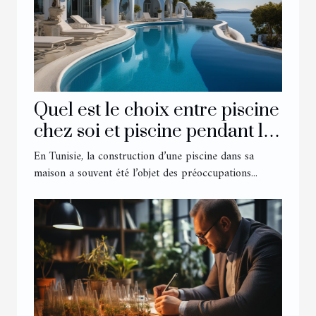
Quel est le choix entre piscine
chez soi et piscine pendant les
vacances chez les Tunisiens ?
En Tunisie, la construction d’une piscine dans sa
maison a souvent été l’objet des préoccupations...