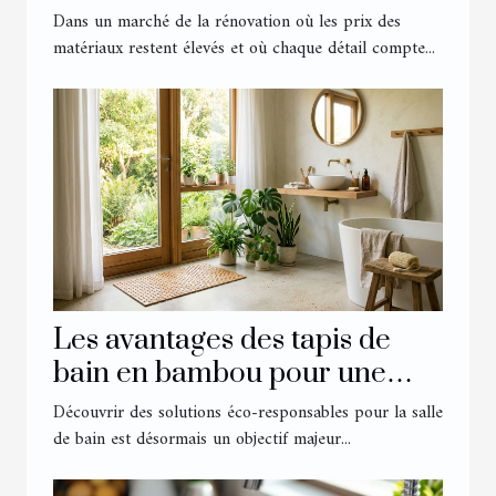
transforment un intérieur
Dans un marché de la rénovation où les prix des
matériaux restent élevés et où chaque détail compte...
Les avantages des tapis de
bain en bambou pour une
salle éco-responsable
Découvrir des solutions éco-responsables pour la salle
de bain est désormais un objectif majeur...