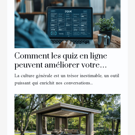
Comment les quiz en ligne
peuvent améliorer votre
culture générale
La culture générale est un trésor inestimable, un outil
puissant qui enrichit nos conversations...