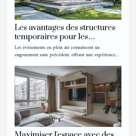
Les avantages des structures
temporaires pour les
événements extérieurs
Les événements en plein air connaissent un
engouement sans précédent, offrant une expérience...
Maximiser l'espace avec des