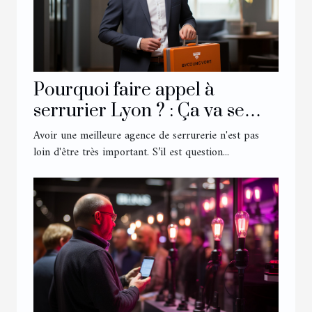
Pourquoi faire appel à
serrurier Lyon ? : Ça va se
savoir
Avoir une meilleure agence de serrurerie n'est pas
loin d'être très important. S’il est question...