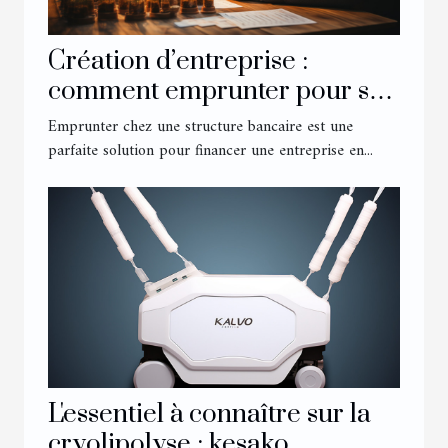
Création d’entreprise :
comment emprunter pour se
lancer ?
Emprunter chez une structure bancaire est une
parfaite solution pour financer une entreprise en...
L'essentiel à connaître sur la
cryolipolyse : kesako