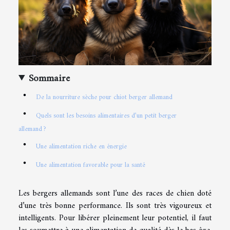
Sommaire
De la nourriture sèche pour chiot berger allemand
Quels sont les besoins alimentaires d’un petit berger
allemand ?
Une alimentation riche en énergie
Une alimentation favorable pour la santé
Les bergers allemands sont l’une des races de chien doté
d’une très bonne performance. Ils sont très vigoureux et
intelligents. Pour libérer pleinement leur potentiel, il faut