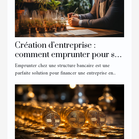
Création d’entreprise :
comment emprunter pour se
lancer ?
Emprunter chez une structure bancaire est une
parfaite solution pour financer une entreprise en...