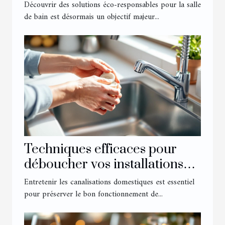
salle éco-responsable
Découvrir des solutions éco-responsables pour la salle
de bain est désormais un objectif majeur...
Techniques efficaces pour
déboucher vos installations
domestiques
Entretenir les canalisations domestiques est essentiel
pour préserver le bon fonctionnement de...