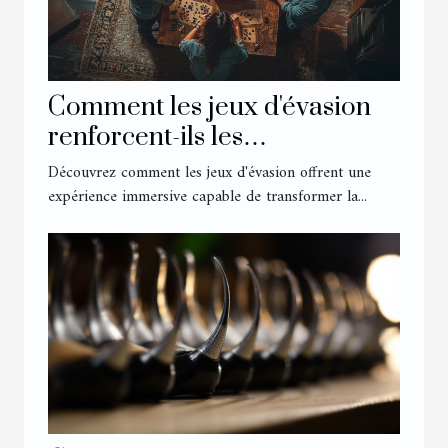
Comment les jeux d'évasion
renforcent-ils les
compétences en équipe ?
Découvrez comment les jeux d'évasion offrent une
expérience immersive capable de transformer la...