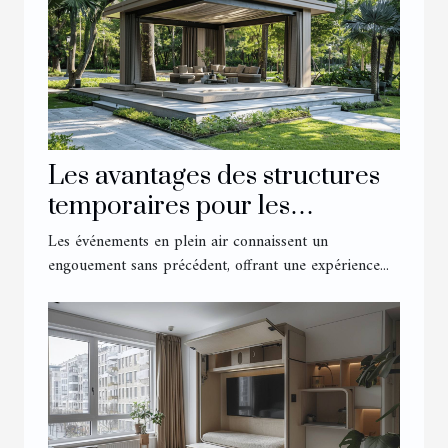
Les avantages des structures
temporaires pour les
événements extérieurs
Les événements en plein air connaissent un
engouement sans précédent, offrant une expérience...