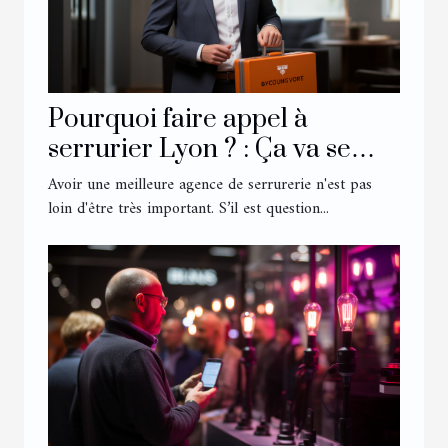
Pourquoi faire appel à
serrurier Lyon ? : Ça va se
savoir
Avoir une meilleure agence de serrurerie n'est pas
loin d'être très important. S’il est question...