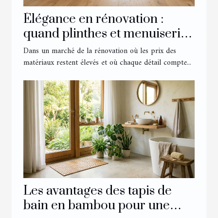
Élégance en rénovation :
quand plinthes et menuiserie
transforment un intérieur
Dans un marché de la rénovation où les prix des
matériaux restent élevés et où chaque détail compte...
Les avantages des tapis de
bain en bambou pour une