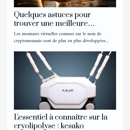
Quelques astuces pour
trouver une meilleure
cryptomonnaie en 2022
Les monnaies virtuelles connues sur le nom de
cryptomonnaie sont de plus en plus développées....
L'essentiel à connaître sur la
cryolipolyse : kesako