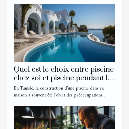
Quel est le choix entre piscine
chez soi et piscine pendant les
vacances chez les Tunisiens ?
En Tunisie, la construction d’une piscine dans sa
maison a souvent été l’objet des préoccupations...