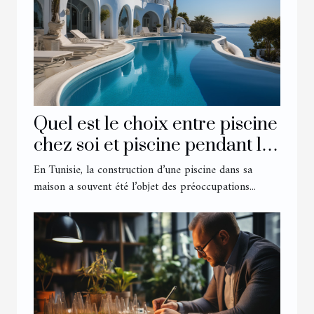
Quel est le choix entre piscine
chez soi et piscine pendant les
vacances chez les Tunisiens ?
En Tunisie, la construction d’une piscine dans sa
maison a souvent été l’objet des préoccupations...