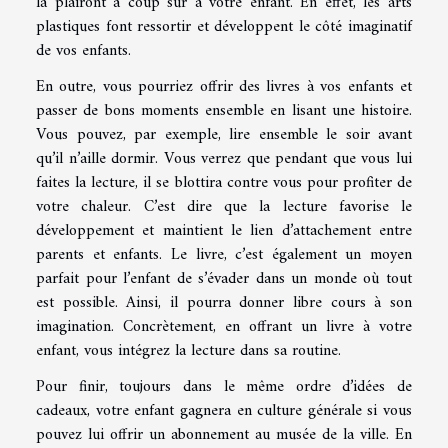
là plairont à coup sûr à votre enfant. En effet, les arts
plastiques font ressortir et développent le côté imaginatif
de vos enfants.
En outre, vous pourriez offrir des livres à vos enfants et
passer de bons moments ensemble en lisant une histoire.
Vous pouvez, par exemple, lire ensemble le soir avant
qu’il n’aille dormir. Vous verrez que pendant que vous lui
faites la lecture, il se blottira contre vous pour profiter de
votre chaleur. C’est dire que la lecture favorise le
développement et maintient le lien d’attachement entre
parents et enfants. Le livre, c’est également un moyen
parfait pour l’enfant de s’évader dans un monde où tout
est possible. Ainsi, il pourra donner libre cours à son
imagination. Concrètement, en offrant un livre à votre
enfant, vous intégrez la lecture dans sa routine.
Pour finir, toujours dans le même ordre d’idées de
cadeaux, votre enfant gagnera en culture générale si vous
pouvez lui offrir un abonnement au musée de la ville. En