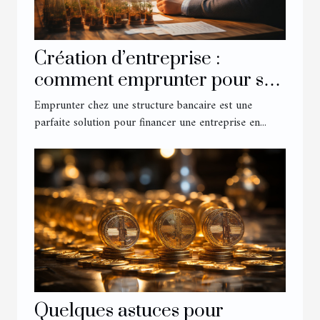
Création d’entreprise :
comment emprunter pour se
lancer ?
Emprunter chez une structure bancaire est une
parfaite solution pour financer une entreprise en...
Quelques astuces pour