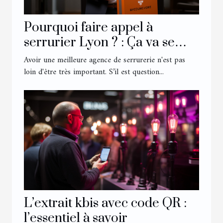
Pourquoi faire appel à
serrurier Lyon ? : Ça va se
savoir
Avoir une meilleure agence de serrurerie n'est pas
loin d'être très important. S’il est question...
L’extrait kbis avec code QR :
l’essentiel à savoir