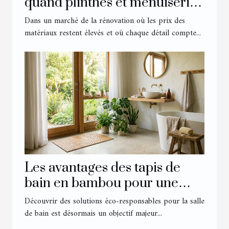
quand plinthes et menuiserie
transforment un intérieur
Dans un marché de la rénovation où les prix des
matériaux restent élevés et où chaque détail compte...
Les avantages des tapis de
bain en bambou pour une
salle éco-responsable
Découvrir des solutions éco-responsables pour la salle
de bain est désormais un objectif majeur...