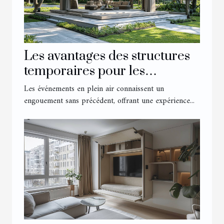
Les avantages des structures
temporaires pour les
événements extérieurs
Les événements en plein air connaissent un
engouement sans précédent, offrant une expérience...