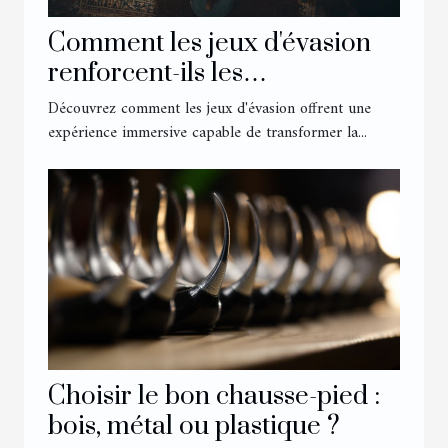
Comment les jeux d'évasion
renforcent-ils les
compétences en équipe ?
Découvrez comment les jeux d'évasion offrent une
expérience immersive capable de transformer la...
Choisir le bon chausse-pied :
bois, métal ou plastique ?