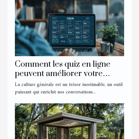
Comment les quiz en ligne
peuvent améliorer votre
culture générale
La culture générale est un trésor inestimable, un outil
puissant qui enrichit nos conversations...