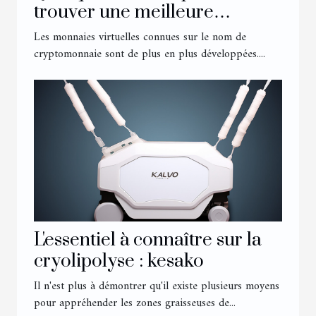
trouver une meilleure
cryptomonnaie en 2022
Les monnaies virtuelles connues sur le nom de
cryptomonnaie sont de plus en plus développées....
L'essentiel à connaître sur la
cryolipolyse : kesako
Il n'est plus à démontrer qu'il existe plusieurs moyens
pour appréhender les zones graisseuses de...